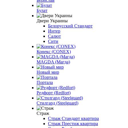
Берислав
Булат
Двери Украины
Белорусский Стандарт
Интер
Салют
Сити
Конекс (CONEX)
МAGDA (Магда)
Новый мир
Портала
Редфорт (Redfort)
Стилгард (Steelguard)
Страж
Страж Стандарт квартира
Страж Престиж квартира