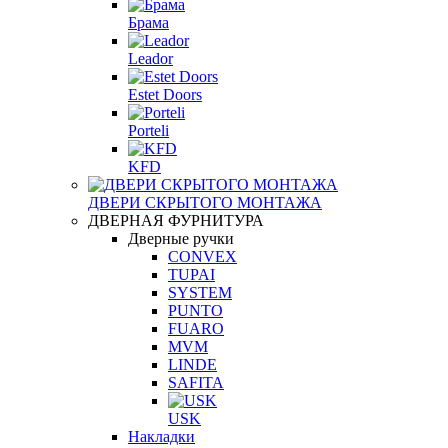
Брама
Leador
Estet Doors
Porteli
KFD
ДВЕРИ СКРЫТОГО МОНТАЖА
ДВЕРНАЯ ФУРНИТУРА
Дверные ручки
CONVEX
TUPAI
SYSTEM
PUNTO
FUARO
MVM
LINDE
SAFITA
USK
Накладки