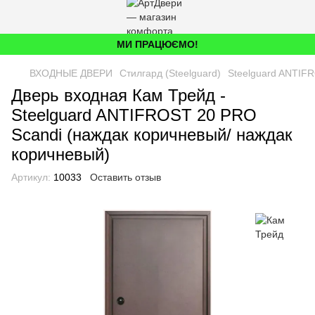
МИ ПРАЦЮЄМО!
ВХОДНЫЕ ДВЕРИ
Стилгард (Steelguard)
Steelguard ANTIF
Дверь входная Кам Трейд -
Steelguard ANTIFROST 20 PRO
Scandi (наждак коричневый/ наждак
коричневый)
Артикул:
10033
Оставить отзыв