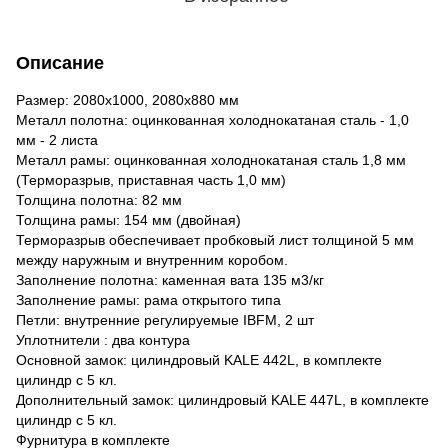
Описание
Размер: 2080х1000, 2080х880 мм
Металл полотна: оцинкованная холоднокатаная сталь - 1,0
мм - 2 листа
Металл рамы: оцинкованная холоднокатаная сталь 1,8 мм
(Терморазрыв, приставная часть 1,0 мм)
Толщина полотна: 82 мм
Толщина рамы: 154 мм (двойная)
Терморазрыв обеспечивает пробковый лист толщиной 5 мм
между наружным и внутренним коробом.
Заполнение полотна: каменная вата 135 м3/кг
Заполнение рамы: рама открытого типа
Петли: внутренние регулируемые IBFM, 2 шт
Уплотнители : два контура
Основной замок: цилиндровый KALE 442L, в комплекте
цилиндр с 5 кл.
Дополнительный замок: цилиндровый KALE 447L, в комплекте
цилиндр с 5 кл.
Фурнитура в комплекте