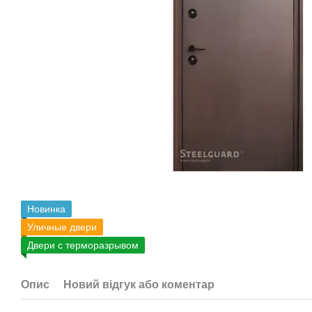
Новинка
Уличные двери
Двери с терморазрывом
Опис
Новий відгук або коментар