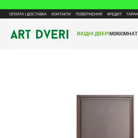
Перейти до основного контенту
ОПЛАТА І ДОСТАВКА
КОНТАКТИ
ПОВЕРНЕННЯ
КРЕДИТ
ГАРАН
ВХІДНІ ДВЕРІ
МІЖКІМНАТ