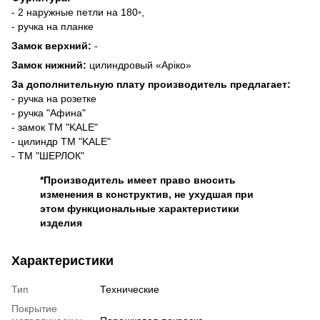
- 2 наружные петли на 180◦,
- ручка на планке
Замок верхний:
-
Замок нижний:
цилиндровый «Аріко»
За дополнительную плату производитель предлагает:
- ручка на розетке
- ручка "Афина"
- замок ТМ "KALE"
- цилиндр ТМ "KALE"
- ТМ "ШЕРЛОК"
*Производитель имеет право вносить
изменения в конструктив, не ухудшая при
этом функциональные характеристики
изделия
Характеристики
Тип
Технические
Покрытие