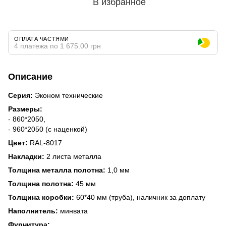
В избранное
ОПЛАТА ЧАСТЯМИ
4 платежа по 1 675.00 грн
Описание
Серия:
Эконом технические
Размеры:
- 860*2050,
- 960*2050 (с наценкой)
Цвет:
RAL-8017
Накладки:
2 листа металла
Толщина металла полотна:
1,0 мм
Толщина полотна:
45 мм
Толщина коробки:
60*40 мм (труба), наличник за доплату
Наполнитель:
минвата
Фурнитура: