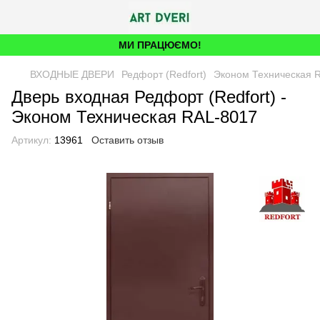
МИ ПРАЦЮЄМО!
ВХОДНЫЕ ДВЕРИ
Редфорт (Redfort)
Эконом Техническая 
Дверь входная Редфорт (Redfort) -
Эконом Техническая RAL-8017
Артикул:
13961
Оставить отзыв