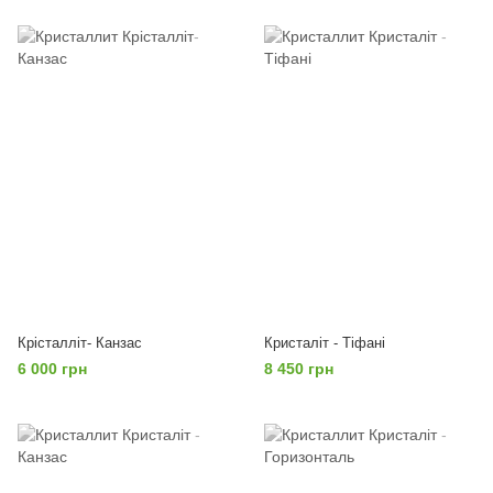
Крісталліт- Канзас
Кристаліт - Тіфані
6 000 грн
8 450 грн