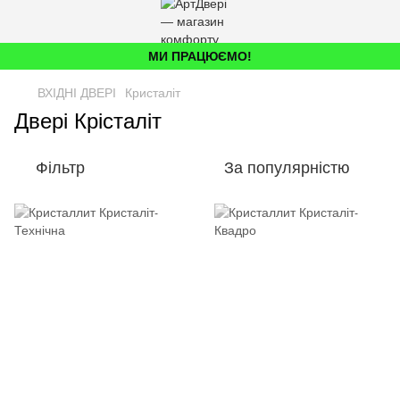
МИ ПРАЦЮЄМО!
ВХІДНІ ДВЕРІ
Кристаліт
Двері Крісталіт
Фільтр
За популярністю