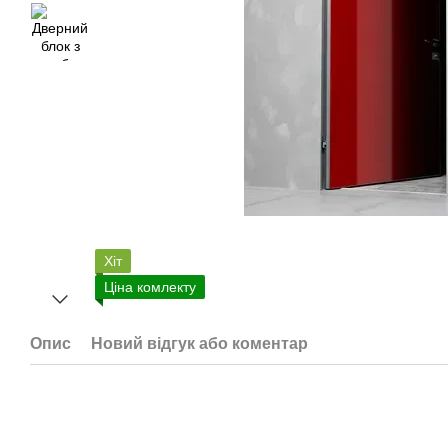
Хіт
Ціна комлекту
Опис
Новий відгук або коментар