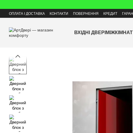
Перейти до основного контенту
ОПЛАТА І ДОСТАВКА
КОНТАКТИ
ПОВЕРНЕННЯ
КРЕДИТ
ГАРАН
ВХІДНІ ДВЕРІ
МІЖКІМНАТ