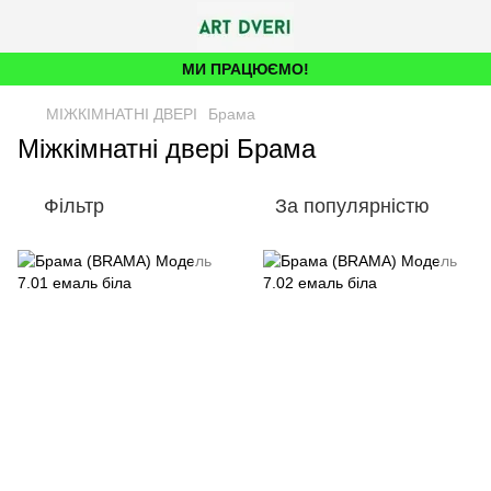
МИ ПРАЦЮЄМО!
МІЖКІМНАТНІ ДВЕРІ
Брама
Міжкімнатні двері Брама
Фільтр
За популярністю