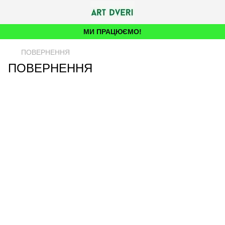
МИ ПРАЦЮЄМО!
ПОВЕРНЕННЯ
ПОВЕРНЕННЯ