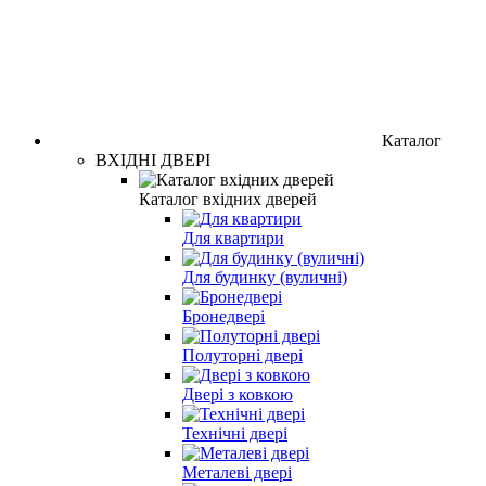
Каталог
ВХІДНІ ДВЕРІ
Каталог вхідних дверей
Для квартири
Для будинку (вуличні)
Бронедвері
Полуторні двері
Двері з ковкою
Технічні двері
Металеві двері