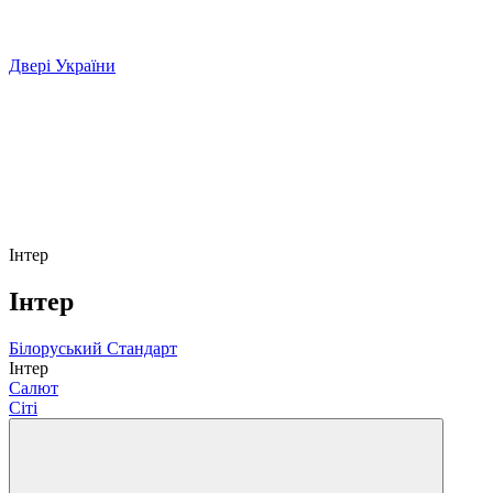
Двері України
Інтер
Інтер
Білоруський Стандарт
Інтер
Салют
Сіті