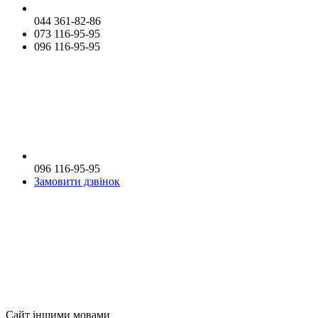
044 361-82-86
073 116-95-95
096 116-95-95
096 116-95-95
Замовити дзвінок
Сайт іншими мовами