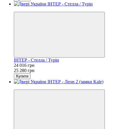
−5%
ІНТЕР - Стелла / Турін
24 016 грн
25 280 грн
Купити
−20%