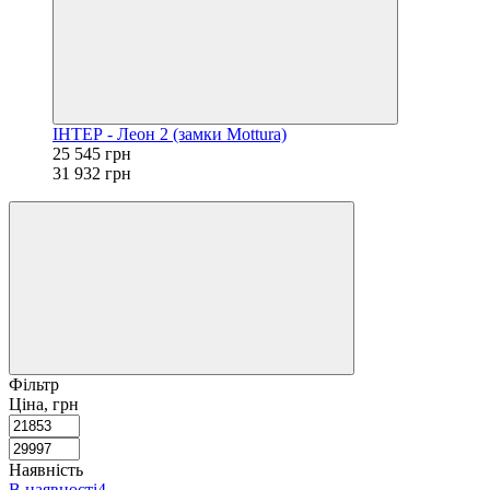
ІНТЕР - Леон 2 (замки Mottura)
25 545 грн
31 932 грн
Фільтр
Ціна, грн
Наявність
В наявності
4