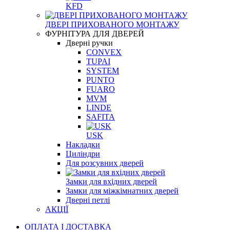
KFD
ДВЕРІ ПРИХОВАНОГО МОНТАЖУ
ФУРНІТУРА ДЛЯ ДВЕРЕЙ
Дверні ручки
CONVEX
TUPAI
SYSTEM
PUNTO
FUARO
MVM
LINDE
SAFITA
USK
Накладки
Циліндри
Для розсувних дверей
Замки для вхідних дверей
Замки для міжкімнатних дверей
Дверні петлі
АКЦІЇ
ОПЛАТА І ДОСТАВКА