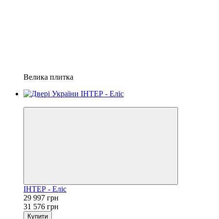
Велика плитка
−5%
ІНТЕР - Еліс
29 997 грн
31 576 грн
Купити