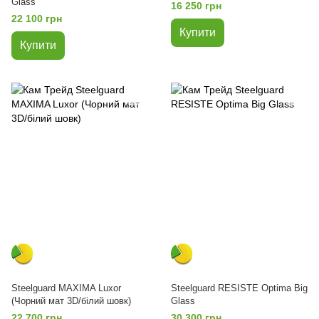
Glass
16 250 грн
22 100 грн
Купити
Купити
Steelguard MAXIMA Luxor
Steelguard RESISTE Optima Big
(Чорний мат 3D/білий шовк)
Glass
22 700 грн
30 300 грн