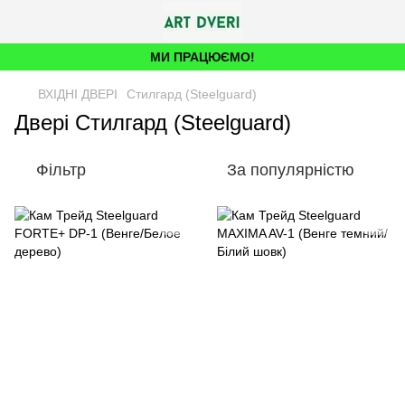
МИ ПРАЦЮЄМО!
ВХІДНІ ДВЕРІ
Стилгард (Steelguard)
Двері Стилгард (Steelguard)
Фільтр
За популярністю