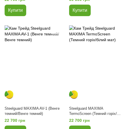
Купити
Купити
Steelguard MAXIMA AV-1 (Венге
Steelguard MAXIMA
темний/Венге темний)
TermoScreen (Темний горіх/
білий мат)
22 700 грн
22 700 грн