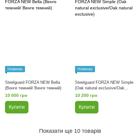
Новинка
Новинка
Steelguard FORZA NEW Bella
Steelguard FORZA NEW Simple
(Венге темний/ Венге темний)
(Оak natural exclusive/Оak
natural exclusive)
10 000 грн
10 200 грн
Купити
Купити
Показати ще 10 товарів