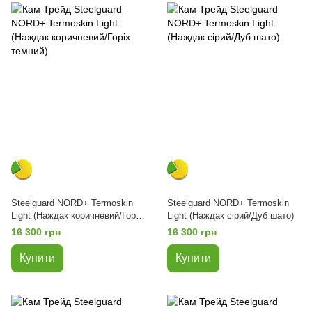
Steelguard NORD+ Termoskin
Steelguard NORD+ Termoskin
Light (Наждак коричневий/Горіх
Light (Наждак сірий/Дуб шато)
темний)
16 300 грн
16 300 грн
Купити
Купити