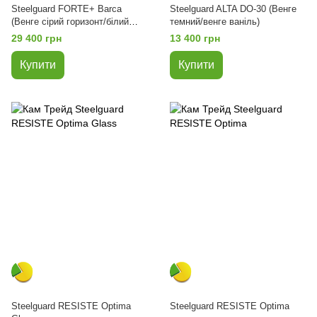
Steelguard FORTE+ Barca
Steelguard ALTA DO-30 (Венге
(Венге сірий горизонт/білий
темний/венге ваніль)
мат)
29 400 грн
13 400 грн
Купити
Купити
Steelguard RESISTE Optima
Steelguard RESISTE Optima