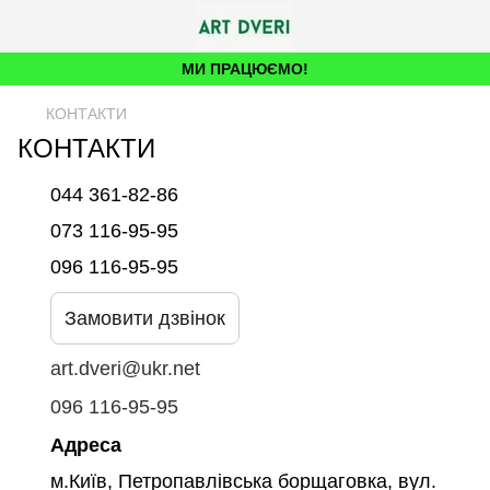
МИ ПРАЦЮЄМО!
КОНТАКТИ
КОНТАКТИ
044 361-82-86
073 116-95-95
096 116-95-95
Замовити дзвінок
art.dveri@ukr.net
096 116-95-95
Адреса
м.Київ, Петропавлівська борщаговка, вул.