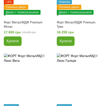
−4%
Новинка
Уличные двери
Уличные двери
Двери с терморазрывом
Двери с терморазрывом
Форт Метал/МДФ Premium
Форт Метал/МДФ Premium
Мілан
Трек
17 600 грн
16 250 грн
18 400 грн
Купити
Купити