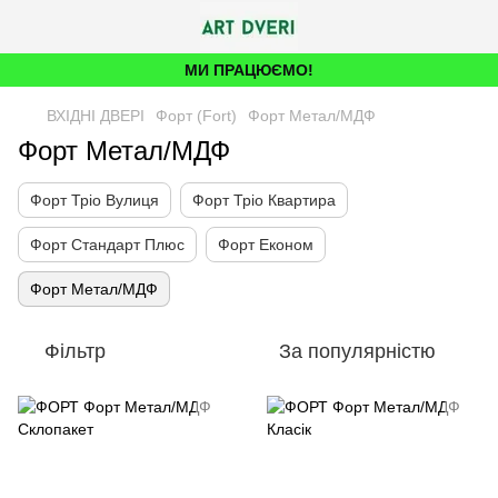
МИ ПРАЦЮЄМО!
ВХІДНІ ДВЕРІ
Форт (Fort)
Форт Метал/МДФ
Форт Метал/МДФ
Форт Тріо Вулиця
Форт Тріо Квартира
Форт Стандарт Плюс
Форт Економ
Форт Метал/МДФ
Фільтр
За популярністю