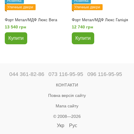
Новинка
Новинка
Уличные двери
Уличные двери
Форт Метал/МДФ Люкс Вега
Форт Метал/МДФ Люкс Галіція
13 540 грн
12 740 грн
Купити
Купити
044 361-82-86
073 116-95-95
096 116-95-95
КОНТАКТИ
Повна версія сайту
Мапа сайту
© 2008—2026
Укр
Рус