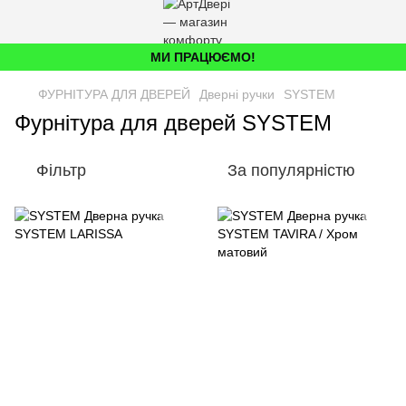
МИ ПРАЦЮЄМО!
ФУРНІТУРА ДЛЯ ДВЕРЕЙ
Дверні ручки
SYSTEM
Фурнітура для дверей SYSTEM
Фільтр
За популярністю