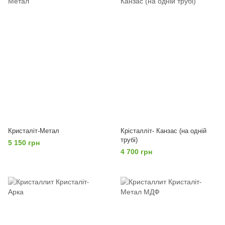
Кристаліт-Метал
Крісталліт- Канзас (на одній
трубі)
5 150 грн
4 700 грн