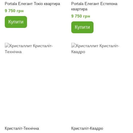
Portala Елегант Токіо квартира
Portala Елегант Естепона
квартира
9 750 грн
9 750 грн
Купити
Купити
Кристаліт-Технічна
Кристаліт-Квадро