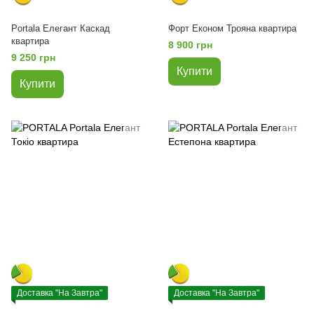
Portala Елегант Каскад
Форт Економ Трояна квартира
квартира
8 900 грн
9 250 грн
Купити
Купити
Доставка "На Завтра"
Доставка "На Завтра"