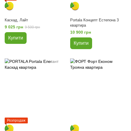
Каскад, Лайт
Portala Концепт Естепона 3
квартира
9 025 грн
9 500 грн
10 900 грн
Купити
Купити
Розпродаж