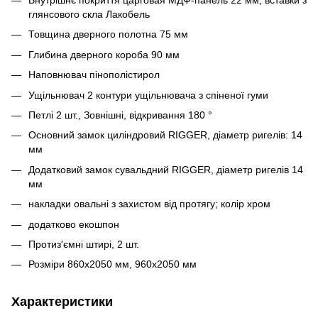
глянсового скла Лакобель
Товщина дверного полотна 75 мм
Глибина дверного короба 90 мм
Наповнювач пінополістирол
Ущільнювач 2 контури ущільнювача з спіненої гуми
Петлі 2 шт., Зовнішні, відкривання 180 °
Основний замок циліндровий RIGGER, діаметр ригелів: 14
мм
Додатковий замок сувальдний RIGGER, діаметр ригелів 14
мм
накладки овальні з захистом від протягу; колір хром
додатково екошпон
Протиз'ємні штирі, 2 шт.
Розміри 860х2050 мм, 960х2050 мм
Характеристики