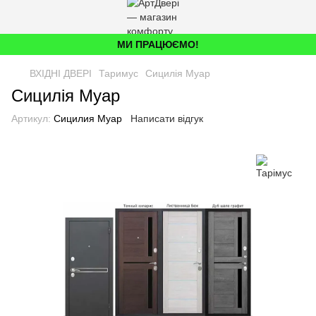
МИ ПРАЦЮЄМО!
ВХІДНІ ДВЕРІ
Таримус
Сицилія Муар
Сицилія Муар
Артикул:
Сицилия Муар
Написати відгук