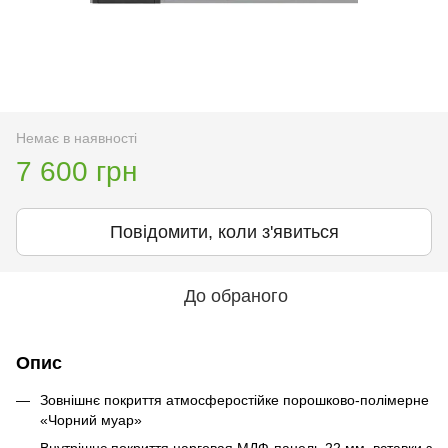
Немає в наявності
7 600 грн
Повідомити, коли з'явиться
До обраного
Опис
Зовнішнє покриття атмосферостійке порошково-полімерне
«Чорний муар»
Внутрішнє покриття царговая МДФ-панель 22 мм, вставки з