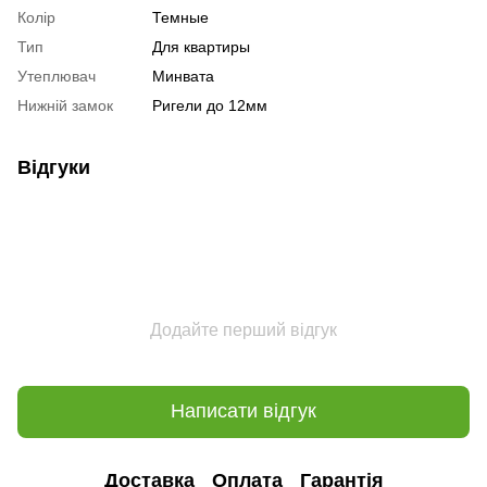
Колір
Темные
Тип
Для квартиры
Утеплювач
Минвата
Нижній замок
Ригели до 12мм
Відгуки
Додайте перший відгук
Написати відгук
Доставка
Оплата
Гарантія