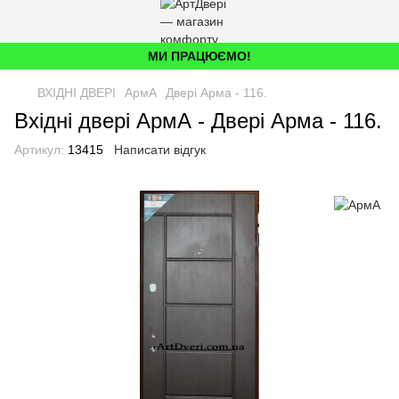
МИ ПРАЦЮЄМО!
ВХІДНІ ДВЕРІ
АрмА
Двері Арма - 116.
Вхідні двері АрмА - Двері Арма - 116.
Артикул:
13415
Написати відгук