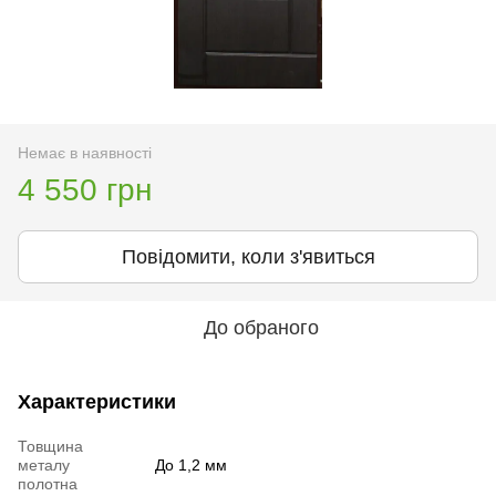
Немає в наявності
4 550 грн
Повідомити, коли з'явиться
До обраного
Характеристики
Товщина
металу
До 1,2 мм
полотна