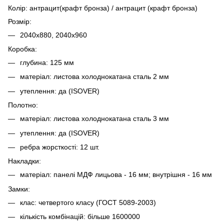
Колір: антрацит(крафт бронза) / антрацит (крафт бронза)
Розмір:
2040х880, 2040х960
Коробка:
глубина: 125 мм
матеріал: листова холоднокатана сталь 2 мм
утеплення: да (ISOVER)
Полотно:
матеріал: листова холоднокатана сталь 3 мм
утеплення: да (ISOVER)
ребра жорсткості: 12 шт.
Накладки:
матеріал: панелі МДФ лицьова - 16 мм; внутрішня - 16 мм
Замки:
клас: четвертого класу (ГОСТ 5089-2003)
кількість комбінацій: більше 1600000