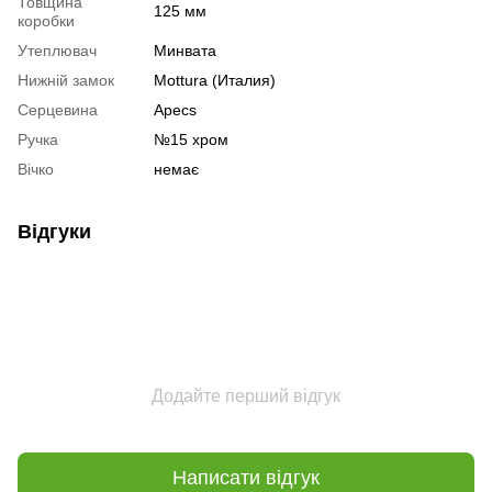
Товщина
125 мм
коробки
Утеплювач
Минвата
Нижній замок
Mottura (Италия)
Серцевина
Apecs
Ручка
№15 хром
Вічко
немає
Відгуки
Додайте перший відгук
Написати відгук