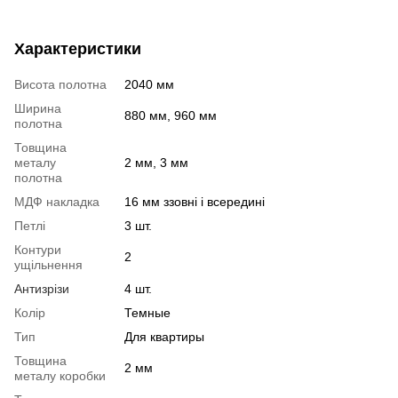
Характеристики
Висота полотна
2040 мм
Ширина
880 мм, 960 мм
полотна
Товщина
металу
2 мм, 3 мм
полотна
МДФ накладка
16 мм ззовні і всередині
Петлі
3 шт.
Контури
2
ущільнення
Антизрізи
4 шт.
Колір
Темные
Тип
Для квартиры
Товщина
2 мм
металу коробки