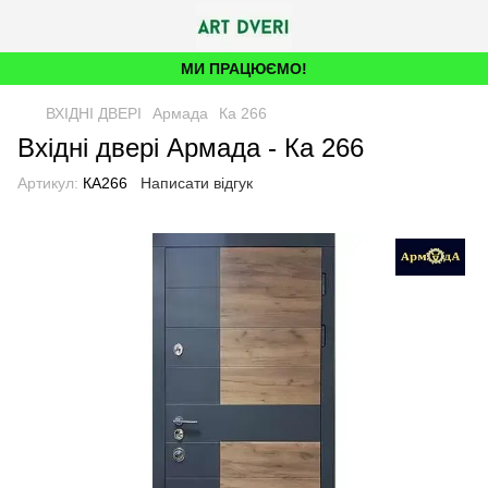
МИ ПРАЦЮЄМО!
ВХІДНІ ДВЕРІ
Армада
Ка 266
Вхідні двері Армада - Ка 266
Артикул:
КА266
Написати відгук