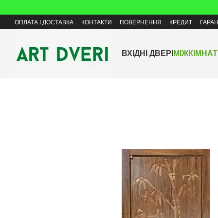
Перейти до основного контенту
ОПЛАТА І ДОСТАВКА
КОНТАКТИ
ПОВЕРНЕННЯ
КРЕДИТ
ГАРАН
ВХІДНІ ДВЕРІ
МІЖКІМНАТ