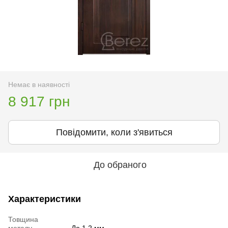
Немає в наявності
8 917 грн
Повідомити, коли з'явиться
До обраного
Характеристики
Товщина
металу
До 1,2 мм