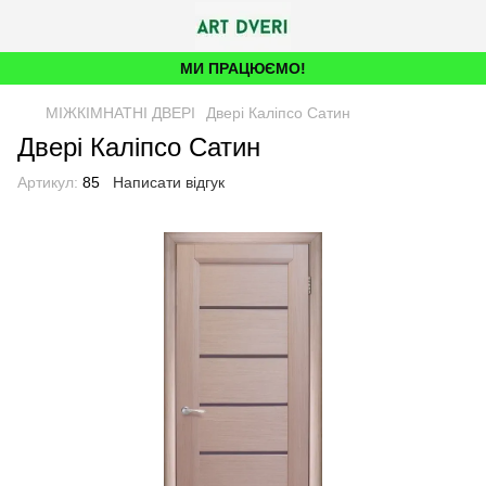
МИ ПРАЦЮЄМО!
МІЖКІМНАТНІ ДВЕРІ
Двері Каліпсо Сатин
Двері Каліпсо Сатин
Артикул:
85
Написати відгук