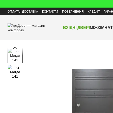
Перейти до основного контенту
ОПЛАТА І ДОСТАВКА
КОНТАКТИ
ПОВЕРНЕННЯ
КРЕДИТ
ГАРАН
ВХІДНІ ДВЕРІ
МІЖКІМНАТ