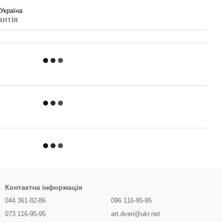
Україна
антія
Контактна інформація
044 361-82-86
096 116-95-95
073 116-95-95
art.dveri@ukr.net