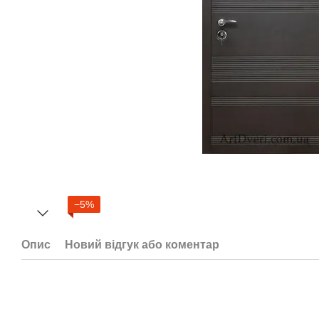
−5%
Опис
Новий відгук або коментар