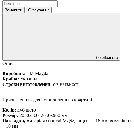
Замовити
Скасування
До обраного
Опис
Виробник:
ТМ Magda
Країна:
Украина
Строки виготовлення:
є в наявності
Призначення - для встановлення в квартирі.
Колір:
дуб шато
Розмір:
2050х860, 2050х960 мм
Накладки, матеріал:
панелі МДФ, лицева – 16 мм; внутрішня
– 10 мм