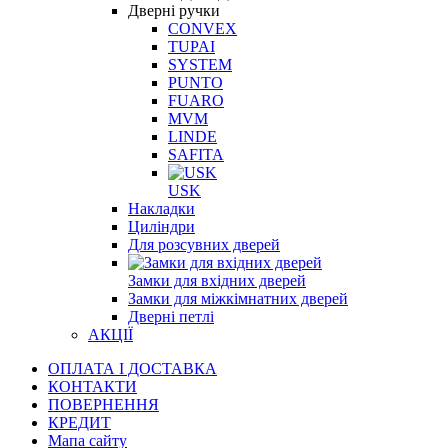
Дверні ручки
CONVEX
TUPAI
SYSTEM
PUNTO
FUARO
MVM
LINDE
SAFITA
USK
Накладки
Циліндри
Для розсувних дверей
Замки для вхідних дверей
Замки для міжкімнатних дверей
Дверні петлі
АКЦІЇ
ОПЛАТА І ДОСТАВКА
КОНТАКТИ
ПОВЕРНЕННЯ
КРЕДИТ
Мапа сайту