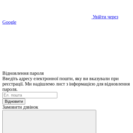
Увійти через
Google
Відновлення пароля
Введіть адресу електронної пошти, яку ви вказували при
реєстрації. Ми надішлемо лист з інформацією для відновлення
пароля.
Відновити
Замовити дзвінок