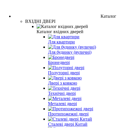
Каталог
ВХІДНІ ДВЕРІ
Каталог вхідних дверей
Для квартири
Для будинку (вуличні)
Бронедвері
Полуторні двері
Двері з ковкою
Технічні двері
Металеві двері
Протипожежні двері
Сталеві двері Китай