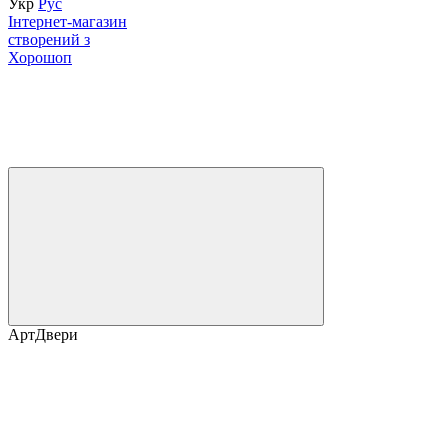
Укр
Рус
Інтернет-магазин
створений з
Хорошоп
АртДвери