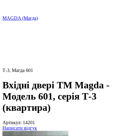
МAGDA (Магда)
Т-3, Магда 601
Вхідні двері ТМ Magda -
Модель 601, серія Т-3
(квартира)
Артикул:
14201
Написати відгук