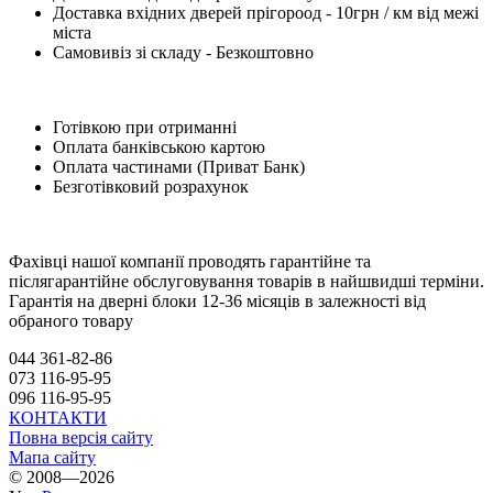
Доставка вхідних дверей прігороод - 10грн / км від межі
міста
Самовивіз зі складу - Безкоштовно
Готівкою при отриманні
Оплата банківською картою
Оплата частинами (Приват Банк)
Безготівковий розрахунок
Фахівці нашої компанії проводять гарантійне та
післягарантійне обслуговування товарів в найшвидші терміни.
Гарантія на дверні блоки 12-36 місяців в залежності від
обраного товару
044 361-82-86
073 116-95-95
096 116-95-95
КОНТАКТИ
Повна версія сайту
Мапа сайту
© 2008—2026