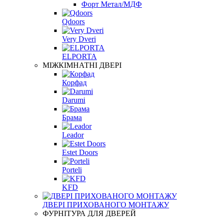
Форт Метал/МДФ
Qdoors
Very Dveri
ELPORTA
МІЖКІМНАТНІ ДВЕРІ
Корфад
Darumi
Брама
Leador
Estet Doors
Porteli
KFD
ДВЕРІ ПРИХОВАНОГО МОНТАЖУ
ФУРНІТУРА ДЛЯ ДВЕРЕЙ