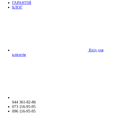
ГАРАНТІЯ
БЛОГ
Вхід для
клієнтів
044 361-82-86
073 116-95-95
096 116-95-95