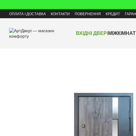
Перейти до основного контенту
ОПЛАТА І ДОСТАВКА
КОНТАКТИ
ПОВЕРНЕННЯ
КРЕДИТ
ГАРАН
ВХІДНІ ДВЕРІ
МІЖКІМНАТ