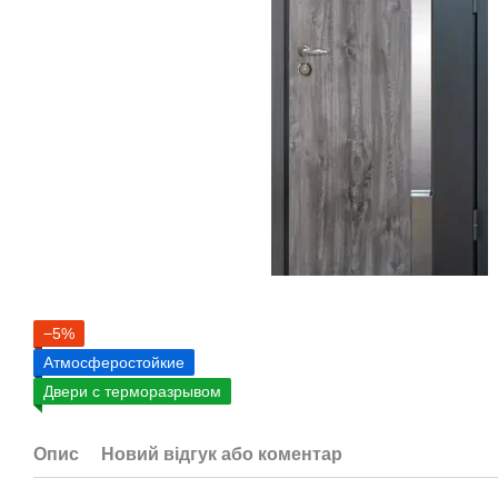
−5%
Атмосферостойкие
Двери с терморазрывом
Опис
Новий відгук або коментар