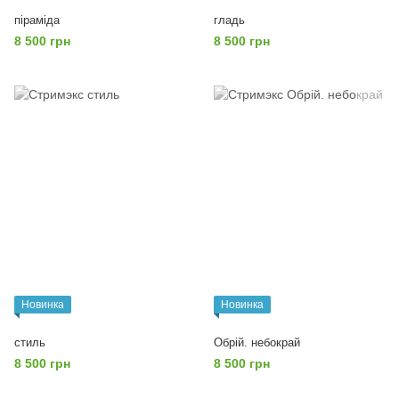
піраміда
гладь
8 500 грн
8 500 грн
Новинка
Новинка
стиль
Обрій. небокрай
8 500 грн
8 500 грн