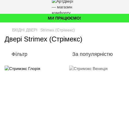
МИ ПРАЦЮЄМО!
ВХІДНІ ДВЕРІ
Strimex (Стрімекс)
Двері Strimex (Стрімекс)
Фільтр
За популярністю