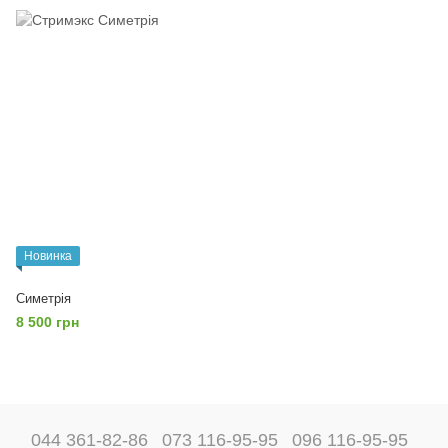
Новинка
Симетрія
8 500 грн
044 361-82-86
073 116-95-95
096 116-95-95