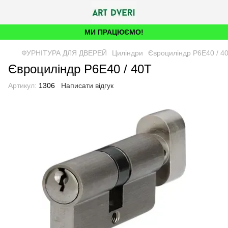
МИ ПРАЦЮЄМО!
ФУРНІТУРА ДЛЯ ДВЕРЕЙ
Циліндри
Євроциліндр P6E40 / 4
Євроциліндр P6E40 / 40T
Артикул:
1306
Написати відгук