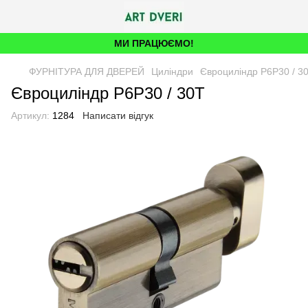
МИ ПРАЦЮЄМО!
ФУРНІТУРА ДЛЯ ДВЕРЕЙ
Циліндри
Євроциліндр P6P30 / 3
Євроциліндр P6P30 / 30T
Артикул:
1284
Написати відгук