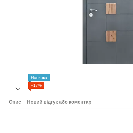
Новинка
−17%
Опис
Новий відгук або коментар