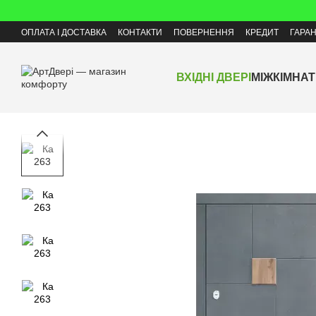
Перейти до основного контенту
ОПЛАТА І ДОСТАВКА
КОНТАКТИ
ПОВЕРНЕННЯ
КРЕДИТ
ГАРАН
ВХІДНІ ДВЕРІ
МІЖКІМНАТ