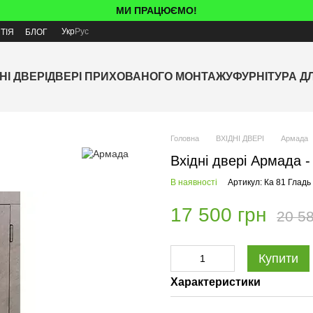
МИ ПРАЦЮЄМО!
Укр
Рус
ТІЯ
БЛОГ
НІ ДВЕРІ
ДВЕРІ ПРИХОВАНОГО МОНТАЖУ
ФУРНІТУРА Д
Головна
ВХІДНІ ДВЕРІ
Армада
Вхідні двері Армада -
В наявності
Артикул: Ка 81 Гладь
17 500 грн
20 58
Купити
Характеристики