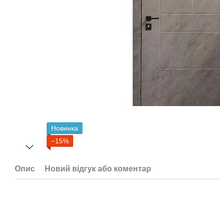
Новинка
−15%
Опис
Новий відгук або коментар