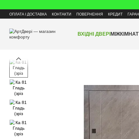
Перейти до основного контенту
ОПЛАТА І ДОСТАВКА
КОНТАКТИ
ПОВЕРНЕННЯ
КРЕДИТ
ГАРАН
ВХІДНІ ДВЕРІ
МІЖКІМНАТ