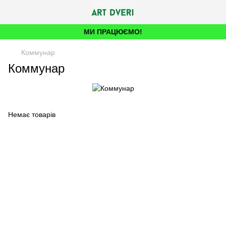
МИ ПРАЦЮЄМО!
Коммунар
Коммунар
Немає товарів