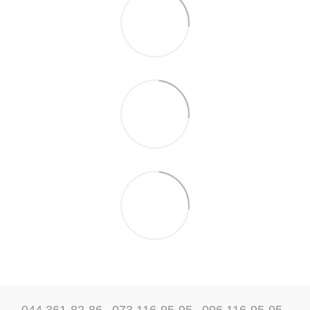
044 361-82-86
073 116-95-95
096 116-95-95