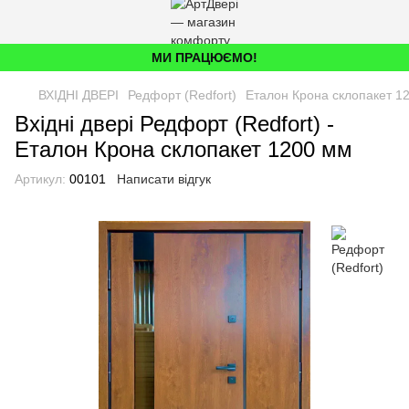
МИ ПРАЦЮЄМО!
ВХІДНІ ДВЕРІ
Редфорт (Redfort)
Еталон Крона склопакет 1
Вхідні двері Редфорт (Redfort) -
Еталон Крона склопакет 1200 мм
Артикул:
00101
Написати відгук