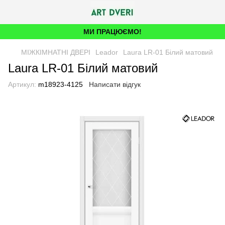
МИ ПРАЦЮЄМО!
МІЖКІМНАТНІ ДВЕРІ
Leador
Laura LR-01 Білий матовий
Laura LR-01 Білий матовий
Артикул:
m18923-4125
Написати відгук