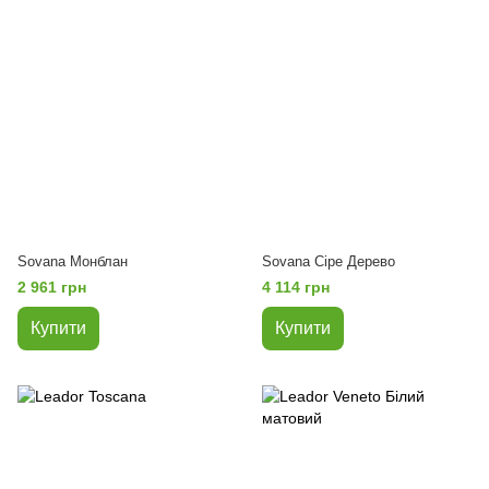
Sovana Монблан
Sovana Сіре Дерево
2 961 грн
4 114 грн
Купити
Купити