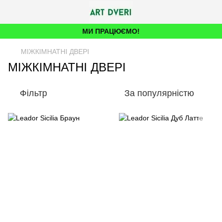
МИ ПРАЦЮЄМО!
МІЖКІМНАТНІ ДВЕРІ
МІЖКІМНАТНІ ДВЕРІ
Фільтр
За популярністю