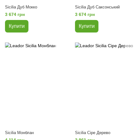
Sicilia Дуб Мокко
Sicilia Дуб Саксонський
3 674 грн
3 674 грн
Купити
Купити
Sicilia Монблан
Sicilia Сіре Дерево
4 114 грн
2 961 грн