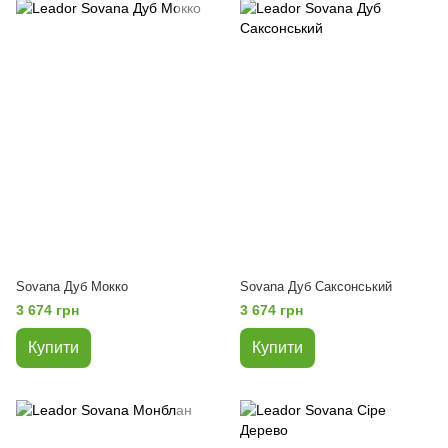
Sovana Дуб Мокко
Sovana Дуб Саксонський
3 674 грн
3 674 грн
Купити
Купити