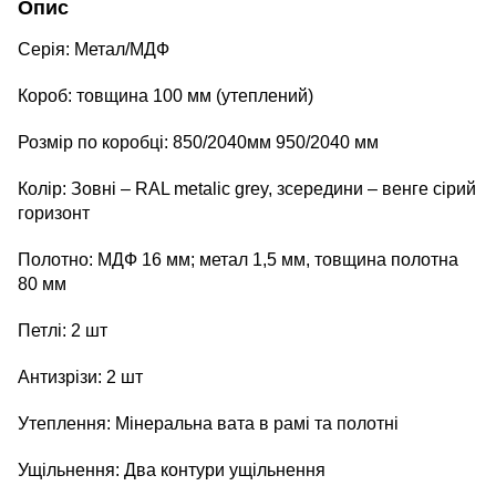
Опис
Серія: Метал/МДФ
Короб: товщина 100 мм (утеплений)
Розмір по коробці: 850/2040мм 950/2040 мм
Колір: Зовні – RAL metalic grey, зсередини – венге сірий
горизонт
Полотно: МДФ 16 мм; метал 1,5 мм, товщина полотна
80 мм
Петлі: 2 шт
Антизрізи: 2 шт
Утеплення: Мінеральна вата в рамі та полотні
Ущільнення: Два контури ущільнення