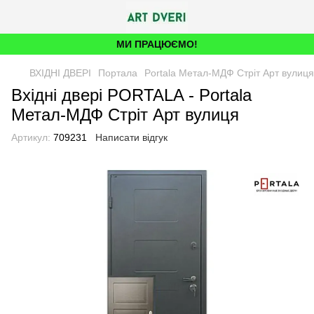
МИ ПРАЦЮЄМО!
ВХІДНІ ДВЕРІ
Портала
Portala Метал-МДФ Стріт Арт вулиця
Вхідні двері PORTALA - Portala
Метал-МДФ Стріт Арт вулиця
Артикул:
709231
Написати відгук