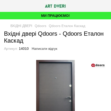
МИ ПРАЦЮЄМО!
ВХІДНІ ДВЕРІ
Qdoors
Qdoors Еталон Каскад
Вхідні двері Qdoors - Qdoors Еталон
Каскад
Артикул:
14010
Написати відгук