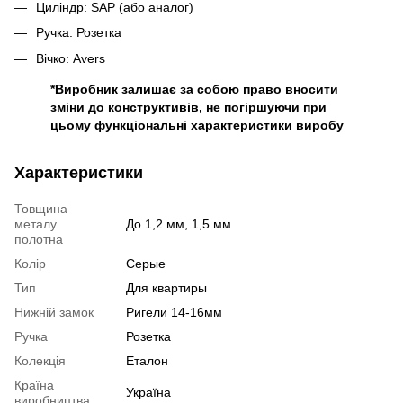
Циліндр: SAP (або аналог)
Ручка: Розетка
Вічко: Avers
*Виробник залишає за собою право вносити
зміни до конструктивів, не погіршуючи при
цьому функціональні характеристики виробу
Характеристики
Товщина
металу
До 1,2 мм, 1,5 мм
полотна
Колір
Серые
Тип
Для квартиры
Нижній замок
Ригели 14-16мм
Ручка
Розетка
Колекція
Еталон
Країна
Україна
виробництва