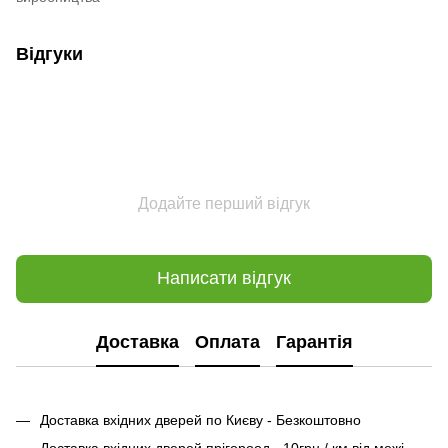
Відгуки
Додайте перший відгук
Написати відгук
Доставка
Оплата
Гарантія
Доставка вхідних дверей по Києву - Безкоштовно
Доставка вхідних дверей прігороод - 10грн / км від межі