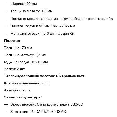
Ширина: 90 мм
Товщина металу: 1,2 мм
Покриття металевих частин: термостійка порошкова фарба
Лиштва: верхній 90 мм / бічний 65 мм
Монтажні отвори: по 3 шт на один бік
Полотно:
Товщина: 70 мм
Товщина металу: 1,2 мм
МДФ накладка: 10х16 мм
Завіси: 2 шт.
Тепло-шумоізоляція полотна: мінеральна вата
Контури ущільнення: 2 шт.
Антизрізи: 2 шт.
Замки та фурнітура:
Замок верхній: Class корпус замка 3B8-8D
Замок нижній: DAF 571-60R3MX