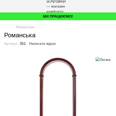
МИ ПРАЦЮЄМО!
Романська
Романська
Артикул:
351
Написати відгук