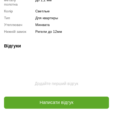
полотна
Колір
Светлые
Тип
Для квартиры
Утеплювач
Минвата
Нижній замок
Ригели до 12мм
Відгуки
Додайте перший відгук
Написати відгук