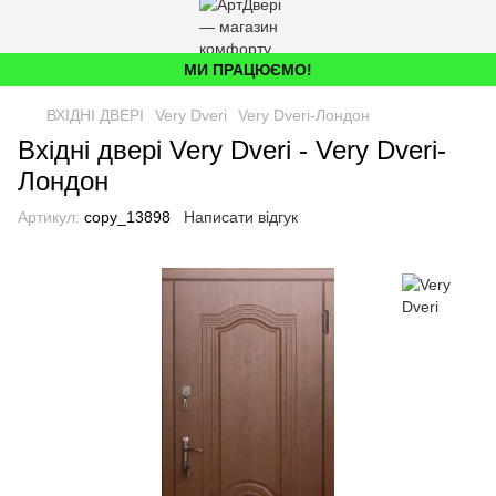
МИ ПРАЦЮЄМО!
ВХІДНІ ДВЕРІ
Very Dveri
Very Dveri-Лондон
Вхідні двері Very Dveri - Very Dveri-
Лондон
Артикул:
copy_13898
Написати відгук