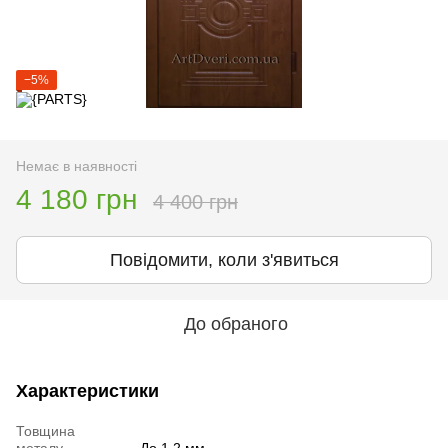
−5%
Немає в наявності
4 180 грн
4 400 грн
Повідомити, коли з'явиться
До обраного
Характеристики
Товщина
металу
До 1,2 мм