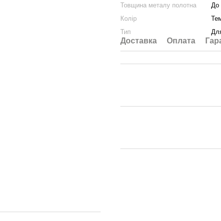
Товщина металу полотна
До 
Колір
Те
Тип
Дл
Доставка
Оплата
Гар