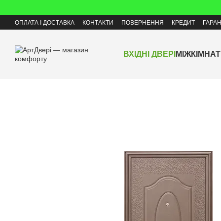
Перейти до основного контенту
ОПЛАТА І ДОСТАВКА
КОНТАКТИ
ПОВЕРНЕННЯ
КРЕДИТ
ГАРАН
ВХІДНІ ДВЕРІ
МІЖКІМНАТ