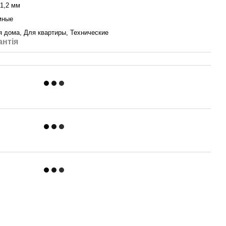
1,2 мм
мные
я дома, Для квартиры, Технические
антія