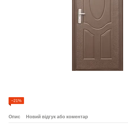
−21%
Опис
Новий відгук або коментар