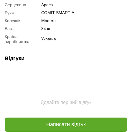
Серцевина
Apecs
Ручка
COMIT SMART-A
Колекція
Modern
Вага
84 кг
Країна
Україна
виробництва
Відгуки
Додайте перший відгук
Написати відгук