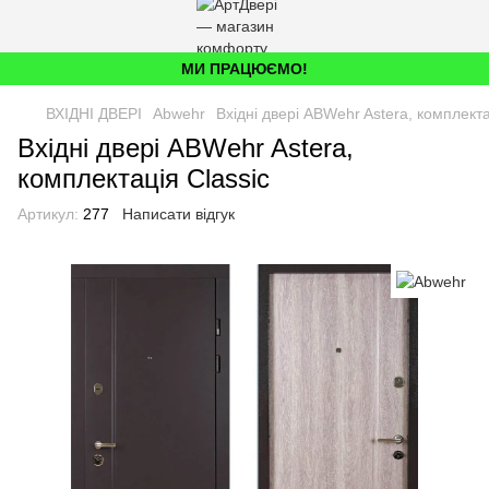
МИ ПРАЦЮЄМО!
ВХІДНІ ДВЕРІ
Abwehr
Вхідні двері ABWehr Astera, комплекта
Вхідні двері ABWehr Astera,
комплектація Classic
Артикул:
277
Написати відгук