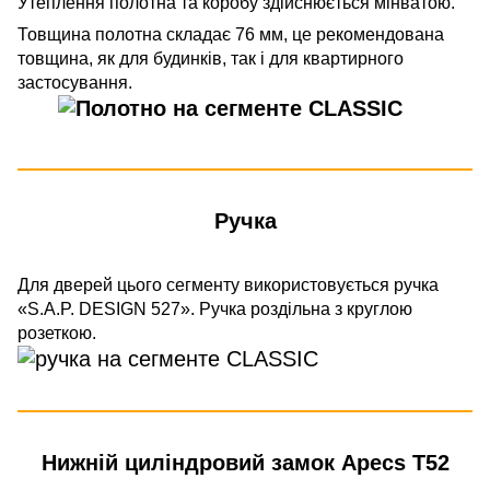
Утеплення полотна та коробу здійснюється мінватою.
Товщина полотна складає 76 мм, це рекомендована
товщина, як для будинків, так і для квартирного
застосування.
Ручка
Для дверей цього сегменту використовується ручка
«S.A.P. DESIGN 527». Ручка роздільна з круглою
розеткою.
Нижній циліндровий замок Apecs T52