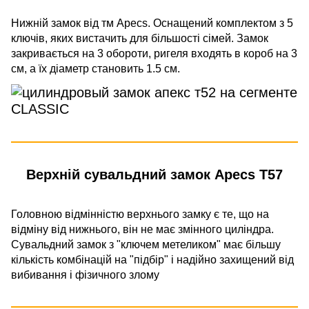
Нижній замок від тм Apecs. Оснащений комплектом з 5
ключів, яких вистачить для більшості сімей. Замок
закривається на 3 обороти, ригеля входять в короб на 3
см, а їх діаметр становить 1.5 см.
Верхній сувальдний замок
Apecs T57
Головною відмінністю верхнього замку є те, що на
відміну від нижнього, він не має змінного циліндра.
Сувальдний замок з "ключем метеликом" має більшу
кількість комбінацій на "підбір" і надійно захищений від
вибивання і фізичного злому