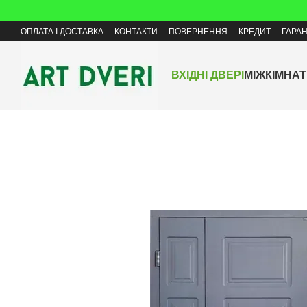
Перейти до основного контенту
ОПЛАТА І ДОСТАВКА
КОНТАКТИ
ПОВЕРНЕННЯ
КРЕДИТ
ГАРАН
ВХІДНІ ДВЕРІ
МІЖКІМНАТ