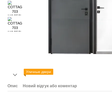
Уличные двери
Опис
Новий відгук або коментар