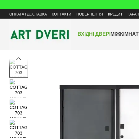
Перейти до основного контенту
ОПЛАТА І ДОСТАВКА
КОНТАКТИ
ПОВЕРНЕННЯ
КРЕДИТ
ГАРАН
ВХІДНІ ДВЕРІ
МІЖКІМНАТ