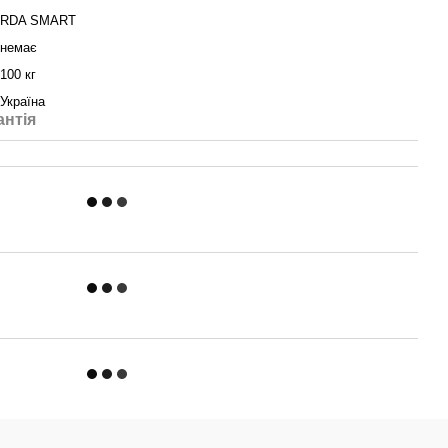
RDA SMART
немає
100 кг
Україна
антія