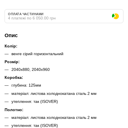
ОПЛАТА ЧАСТИНАМИ
4 платежі по 6 050.00 грн
Опис
Колір:
венге сірий горизонтальний
Розмір:
2040х880, 2040х960
Коробка:
глубина: 125мм
матеріал: листова холоднокатана сталь 2 мм
утеплення: так (ISOVER)
Полотно:
матеріал: листова холоднокатана сталь 2 мм
утеплення: так (ISOVER)