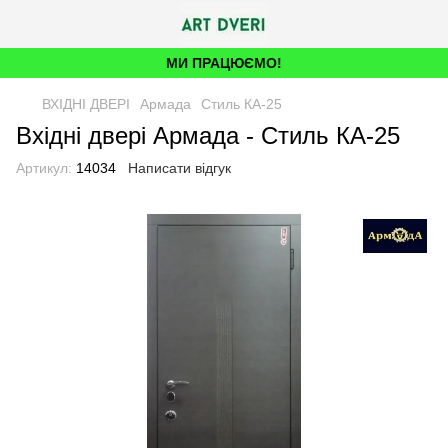
МИ ПРАЦЮЄМО!
ВХІДНІ ДВЕРІ
Армада
Стиль КА-25
Вхідні двері Армада - Стиль КА-25
Артикул:
14034
Написати відгук