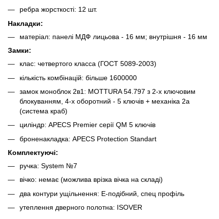
ребра жорсткості: 12 шт.
Накладки:
матеріал: панелі МДФ лицьова - 16 мм; внутрішня - 16 мм
Замки:
клас: четвертого класса (ГОСТ 5089-2003)
кількість комбінацій: більше 1600000
замок моноблок 2в1: MOTTURA 54.797 з 2-х ключовим
блокуванням, 4-х оборотний - 5 ключів + механіка 2а
(система краб)
циліндр: APECS Premier серії QM 5 ключів
броненакладка: APECS Protection Standart
Комплектуючі:
ручка: System №7
вічко: немає (можлива врізка вічка на складі)
два контури ущільнення: Е-подібний, спец профіль
утеплення дверного полотна: ISOVER