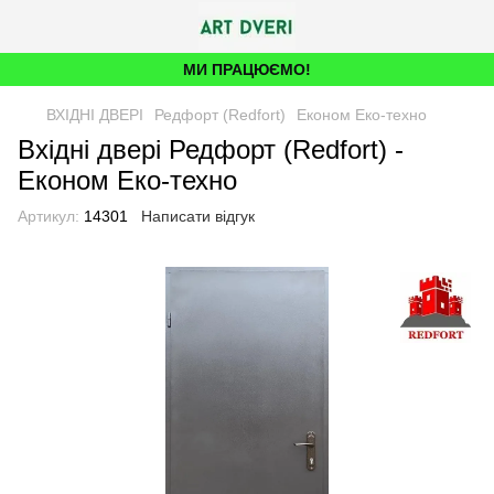
МИ ПРАЦЮЄМО!
ВХІДНІ ДВЕРІ
Редфорт (Redfort)
Економ Еко-техно
Вхідні двері Редфорт (Redfort) -
Економ Еко-техно
Артикул:
14301
Написати відгук