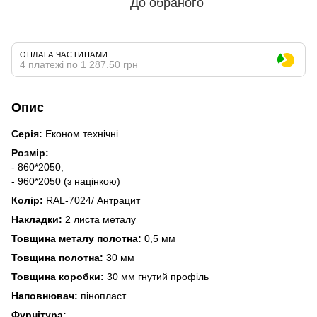
До обраного
ОПЛАТА ЧАСТИНАМИ
4 платежі по 1 287.50 грн
Опис
Серія:
Економ технічні
Розмір:
- 860*2050,
- 960*2050 (з націнкою)
Колір:
RAL-7024/ Антрацит
Накладки:
2 листа металу
Товщина металу полотна:
0,5 мм
Товщина полотна:
30 мм
Товщина коробки:
30 мм гнутий профіль
Наповнювач:
пінопласт
Фурнітура: