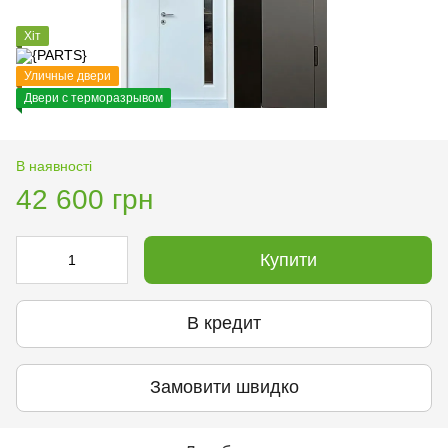
Хіт
Уличные двери
Двери с терморазрывом
В наявності
42 600 грн
Купити
В кредит
Замовити швидко