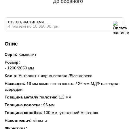
До обраного
ОПЛАТА ЧАСТИНАМИ
4 платежі по 10 650.00 грн
Опис
Серія:
Композит
Розмір:
- 1200*2050 мм
Колір:
Антрацит + чорна вставка /Біле дерево
Накладки:
16 мм композитна касета / 26 мм МДФ накладка
всередині
Товщина металу полотна:
1,2 мм
Товщина полотна:
96 мм
Товщина коробки:
100 мм, утеплений мінватою
Наповнювач:
мінвата
Фурнітура: