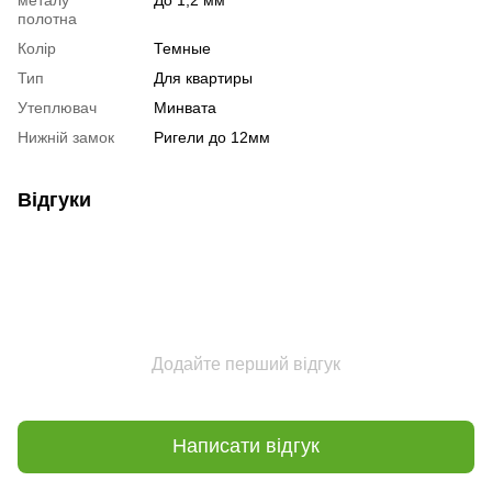
полотна
Колір
Темные
Тип
Для квартиры
Утеплювач
Минвата
Нижній замок
Ригели до 12мм
Відгуки
Додайте перший відгук
Написати відгук