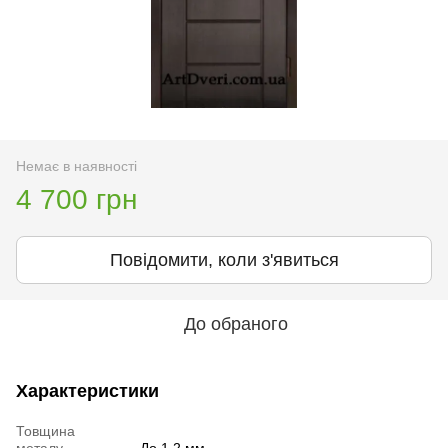
Немає в наявності
4 700 грн
Повідомити, коли з'явиться
До обраного
Характеристики
Товщина
металу
До 1,2 мм