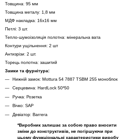
Товщина: 95 мм
Товщина металу: 1,8 мм
МДФ накладка: 16х16 мм
Петлі: 3 шт.
Тепло-шумоізоляція полотна: мінеральна вата
Контури ущільнення: 2 шт
Антизрізи: 2 шт.
Торець полотна: зашитий
Замки та фурнітура:
Нижній замок: Mottura 54 7887 TSBM 255 моноблок
Серцевина: HardLock 50*50
Ручка: Розетка
Вічко: SAP
Девіатор: Barrera
*Виробник залишає за собою право вносити
зміни до конструктивів, не погіршуючи при
цьому функціональні характеристики виробу