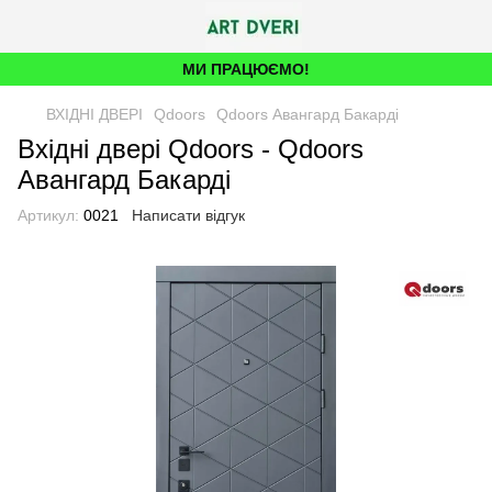
МИ ПРАЦЮЄМО!
ВХІДНІ ДВЕРІ
Qdoors
Qdoors Авангард Бакарді
Вхідні двері Qdoors - Qdoors
Авангард Бакарді
Артикул:
0021
Написати відгук