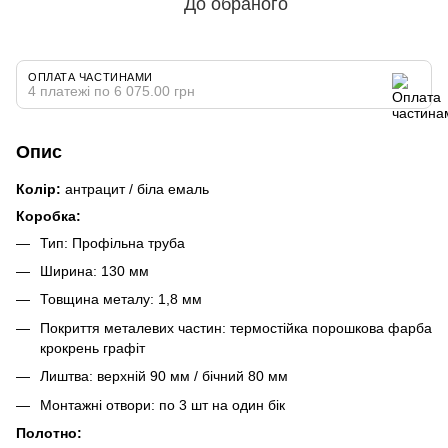
До обраного
ОПЛАТА ЧАСТИНАМИ
4 платежі по 6 075.00 грн
Опис
Колір:
антрацит
/ біла емаль
Коробка:
Тип: Профільна труба
Ширина: 130 мм
Товщина металу: 1,8 мм
Покриття металевих частин: термостійка порошкова фарба
крокрень графіт
Лиштва: верхній 90 мм / бічний 80 мм
Монтажні отвори: по 3 шт на один бік
Полотно: