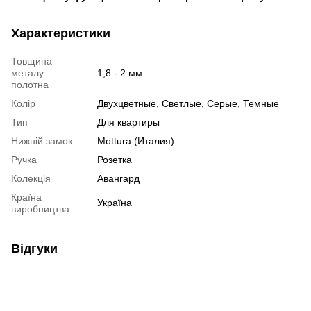
Характеристики
Товщина
металу
1,8 - 2 мм
полотна
Колір
Двухцветные, Светлые, Серые, Темные
Тип
Для квартиры
Нижній замок
Mottura (Италия)
Ручка
Розетка
Колекція
Авангард
Країна
Україна
виробництва
Відгуки