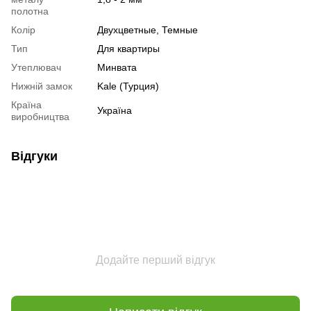
полотна
Колір
Двухцветные, Темные
Тип
Для квартиры
Утеплювач
Минвата
Нижній замок
Kale (Турция)
Країна
Україна
виробництва
Відгуки
Додайте перший відгук