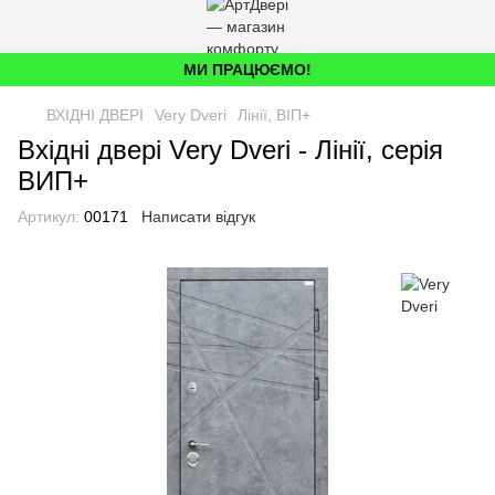
МИ ПРАЦЮЄМО!
ВХІДНІ ДВЕРІ
Very Dveri
Лінії, ВІП+
Вхідні двері Very Dveri - Лінії, серія
ВИП+
Артикул:
00171
Написати відгук