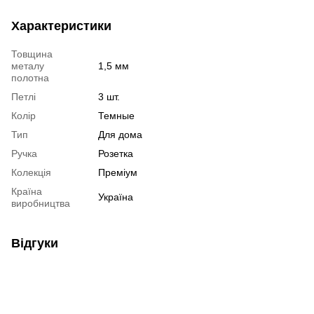
Характеристики
Товщина
металу
1,5 мм
полотна
Петлі
3 шт.
Колір
Темные
Тип
Для дома
Ручка
Розетка
Колекція
Преміум
Країна
Україна
виробництва
Відгуки