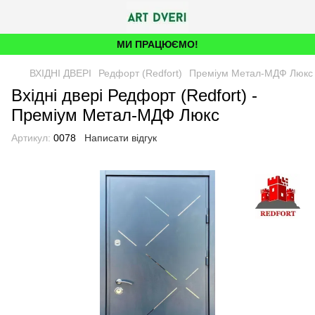
МИ ПРАЦЮЄМО!
ВХІДНІ ДВЕРІ
Редфорт (Redfort)
Преміум Метал-МДФ Люкс
Вхідні двері Редфорт (Redfort) -
Преміум Метал-МДФ Люкс
Артикул:
0078
Написати відгук