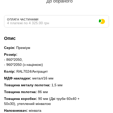
До обраного
ОПЛАТА ЧАСТИНАМИ
4 платежі по 4 325.00 грн
Опис
Серія:
Преміум
Розмір:
- 860*2050,
- 960*2050 (з націнкою)
Колір:
RAL7024/Антрацит
МДФ накладки:
метал/16 мм
Товщина металу полотна:
1,5 мм
Товщина полотна:
86 мм
Товщина коробки:
90 мм (Дві труби 60х40 +
50х30), утеплений мінватою
Наповнювач:
мінвата