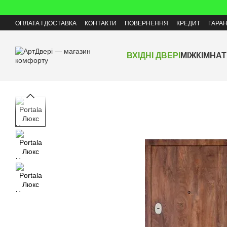
Перейти до основного контенту
ОПЛАТА І ДОСТАВКА
КОНТАКТИ
ПОВЕРНЕННЯ
КРЕДИТ
ГАРАН
ВХІДНІ ДВЕРІ
МІЖКІМНАТ