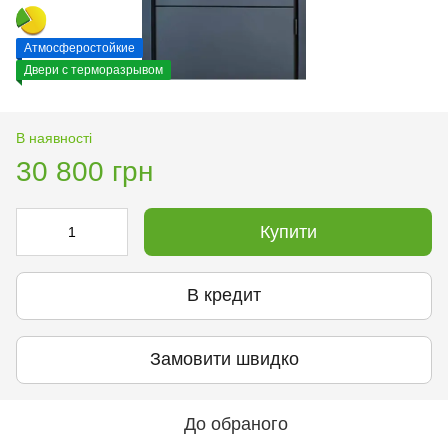
Атмосферостойкие
Двери с терморазрывом
В наявності
30 800 грн
Купити
В кредит
Замовити швидко
До обраного