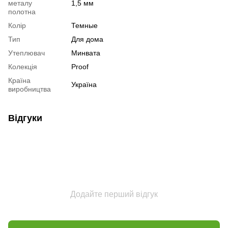
металу
1,5 мм
полотна
Колір
Темные
Тип
Для дома
Утеплювач
Минвата
Колекція
Proof
Країна
Україна
виробництва
Відгуки
Додайте перший відгук