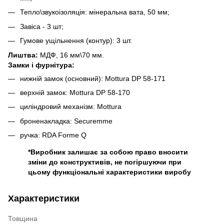
Тепло\звукоізоляція: мінеральна вата, 50 мм;
Завіса - 3 шт;
Гумове ущільнення (контур): 3 шт.
Лиштва:
МДФ, 16 мм\70 мм.
Замки і фурнітура:
нижній замок (основний): Mottura DP 58-171
верхній замок: Mottura DP 58-170
циліндровий механізм: Mottura
броненакладка: Securemme
ручка: RDA Forme Q
*Виробник залишає за собою право вносити
зміни до конструктивів, не погіршуючи при
цьому функціональні характеристики виробу
Характеристики
Товщина