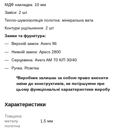
МДФ накладка: 10 мм
Завіси: 2 шт.
Тепло-шумоізоляція полотна: мінеральна вата
Контури ущільнення: 2 шт
Замки та фурнітура:
Верхній замок: Avers 96
Нижній замок: Apecs 2800
Серцевина: Avers AM 70 К/П 30/40
Ручка: Розетка
*Виробник залишає за собою право вносити
зміни до конструктивів, не погіршуючи при
цьому функціональні характеристики виробу
Характеристики
Товщина
металу
1,5 мм
полотна