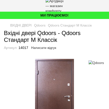
МИ ПРАЦЮЄМО!
ВХІДНІ ДВЕРІ
Qdoors
Qdoors Стандарт М Классік
Вхідні двері Qdoors - Qdoors
Стандарт М Классік
Артикул:
14017
Написати відгук