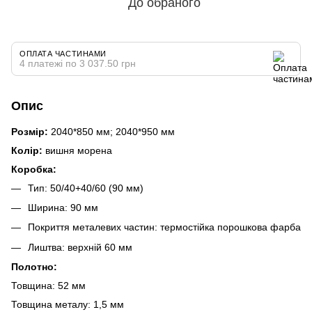
До обраного
ОПЛАТА ЧАСТИНАМИ
4 платежі по 3 037.50 грн
Опис
Розмір:
2040*850 мм; 2040*950 мм
Колір:
вишня морена
Коробка:
Тип: 50/40+40/60 (90 мм)
Ширина: 90 мм
Покриття металевих частин: термостійка порошкова фарба
Лиштва: верхній 60 мм
Полотно:
Товщина: 52 мм
Товщина металу: 1,5 мм